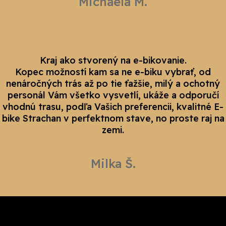
Michaela M.
Kraj ako stvorený na e-bikovanie.
Kopec možností kam sa ne e-biku vybrať, od
nenáročných trás až po tie ťažšie, milý a ochotný
personál Vám všetko vysvetlí, ukáže a odporučí
vhodnú trasu, podľa Vašich preferencii, kvalitné E-
bike Strachan v perfektnom stave, no proste raj na
zemi.
Milka Š.