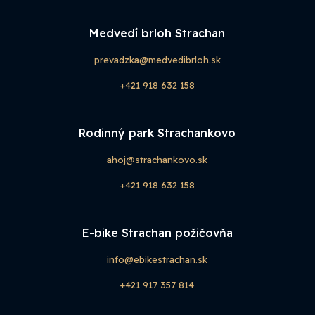
Medvedí brloh Strachan
prevadzka@medvedibrloh.sk
+421 918 632 158
Rodinný park Strachankovo
ahoj@strachankovo.sk
+421 918 632 158
E-bike Strachan požičovňa
info@ebikestrachan.sk
+421 917 357 814