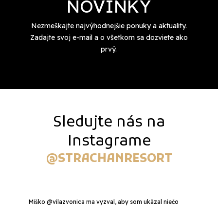
NOVINKY
Nezmeškajte najvýhodnejšie ponuky a aktuality.
Zadajte svoj e-mail a o všetkom sa dozviete ako
prvý.
Sledujte nás na
Instagrame
@STRACHANRESORT
Miško @vilazvonica ma vyzval, aby som ukázal niečo