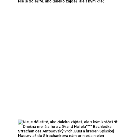
Nie je dôležité, ako ďaleko zájdeš, ale s kým kráč