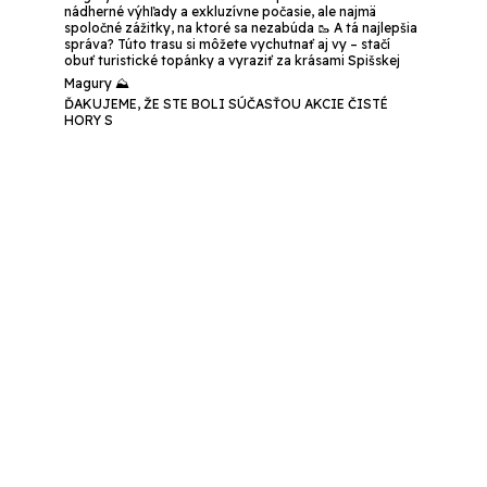
ĎAKUJEME, ŽE STE BOLI SÚČASŤOU AKCIE ČISTÉ
HORY S