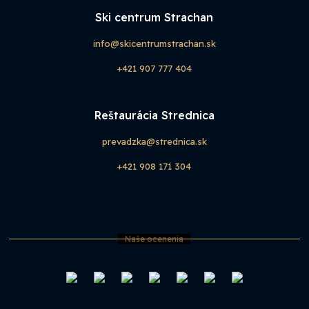
Ski centrum Strachan
info@skicentrumstrachan.sk
+421 907 777 404
Reštaurácia Strednica
prevadzka@strednica.sk
+421 908 171 304
Naše ocenenia