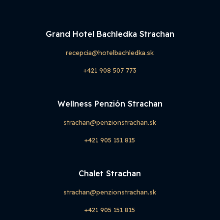
Grand Hotel Bachledka Strachan
recepcia@hotelbachledka.sk
+421 908 507 773
Wellness Penzión Strachan
strachan@penzionstrachan.sk
+421 905 151 815
Chalet Strachan
strachan@penzionstrachan.sk
+421 905 151 815