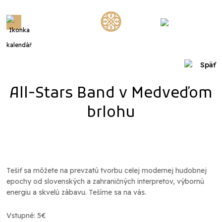
Menu
Späť
All-Stars Band v Medveďom
brlohu
Tešiť sa môžete na prevzatú tvorbu celej modernej hudobnej
epochy od slovenských a zahraničných interpretov, výbornú
energiu a skvelú zábavu. Tešíme sa na vás.
Vstupné: 5€