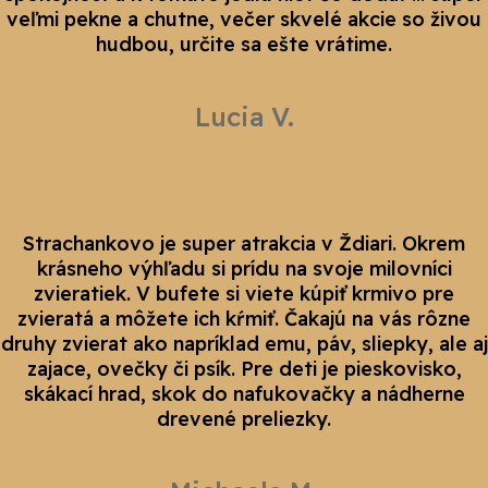
veľmi pekne a chutne, večer skvelé akcie so živou
hudbou, určite sa ešte vrátime.
Lucia V.
Strachankovo je super atrakcia v Ždiari. Okrem
krásneho výhľadu si prídu na svoje milovníci
zvieratiek. V bufete si viete kúpiť krmivo pre
zvieratá a môžete ich kŕmiť. Čakajú na vás rôzne
druhy zvierat ako napríklad emu, páv, sliepky, ale aj
zajace, ovečky či psík. Pre deti je pieskovisko,
skákací hrad, skok do nafukovačky a nádherne
drevené preliezky.