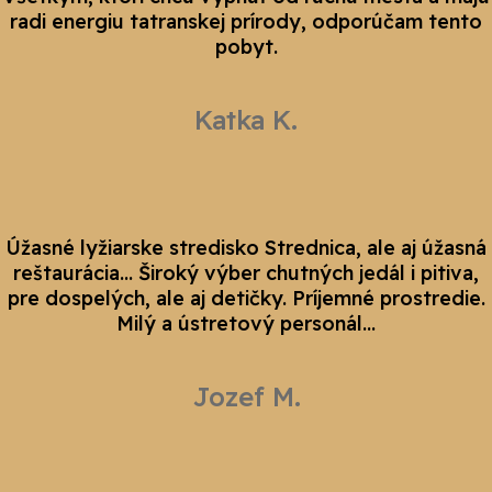
radi energiu tatranskej prírody, odporúčam tento
pobyt.
Katka K.
Úžasné lyžiarske stredisko Strednica, ale aj úžasná
reštaurácia... Široký výber chutných jedál i pitiva,
pre dospelých, ale aj detičky. Príjemné prostredie.
Milý a ústretový personál...
Jozef M.