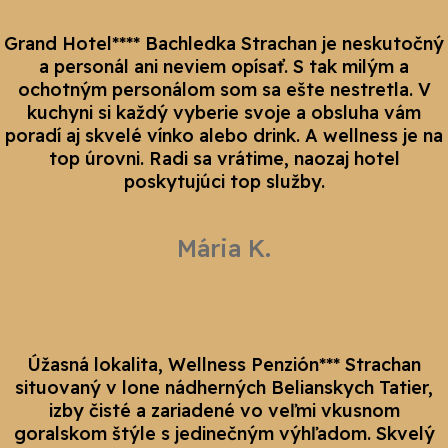
Grand Hotel**** Bachledka Strachan je neskutočný
a personál ani neviem opísať. S tak milým a
ochotným personálom som sa ešte nestretla. V
kuchyni si každý vyberie svoje a obsluha vám
poradí aj skvelé vínko alebo drink. A wellness je na
top úrovni. Radi sa vrátime, naozaj hotel
poskytujúci top služby.
Mária K.
Úžasná lokalita, Wellness Penzión*** Strachan
situovaný v lone nádherných Belianskych Tatier,
izby čisté a zariadené vo veľmi vkusnom
goralskom štýle s jedinečným výhľadom. Skvelý