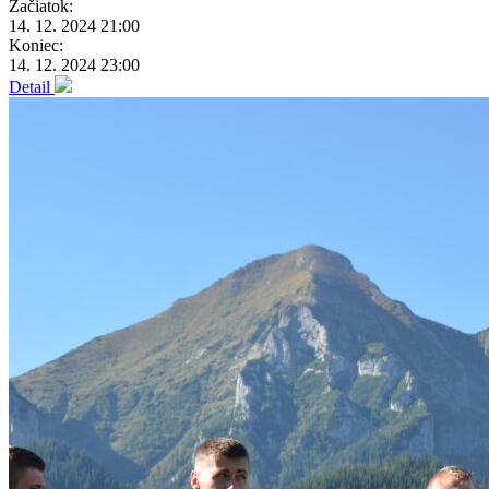
Začiatok:
14. 12. 2024 21:00
Koniec:
14. 12. 2024 23:00
Detail