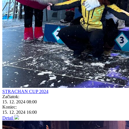
STRACHAN CUP 2024
Začiatok:
15. 12. 2024 08:00
Koniec:
15. 12. 2024 16:00
Detail