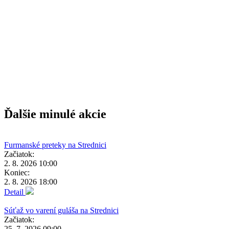
Ďalšie minulé akcie
Furmanské preteky na Strednici
Začiatok:
2. 8. 2026 10:00
Koniec:
2. 8. 2026 18:00
Detail
Súťaž vo varení guláša na Strednici
Začiatok:
25. 7. 2026 09:00