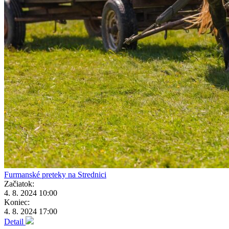
Furmanské preteky na Strednici
Začiatok:
4. 8. 2024 10:00
Koniec:
4. 8. 2024 17:00
Detail