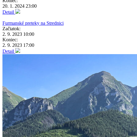
Koniec:
20. 1. 2024 23:00
Detail
Furmanské preteky na Strednici
Začiatok:
2. 9. 2023 10:00
Koniec:
2. 9. 2023 17:00
Detail