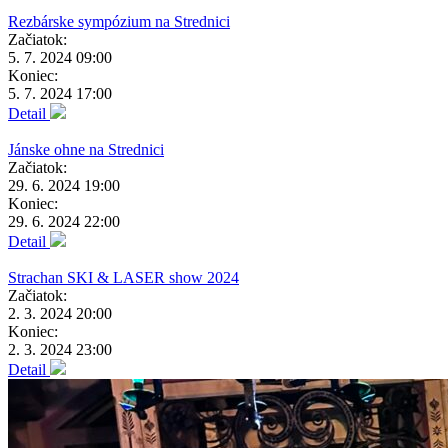
Rezbárske sympózium na Strednici
Začiatok:
5. 7. 2024 09:00
Koniec:
5. 7. 2024 17:00
Detail
Jánske ohne na Strednici
Začiatok:
29. 6. 2024 19:00
Koniec:
29. 6. 2024 22:00
Detail
Strachan SKI & LASER show 2024
Začiatok:
2. 3. 2024 20:00
Koniec:
2. 3. 2024 23:00
Detail