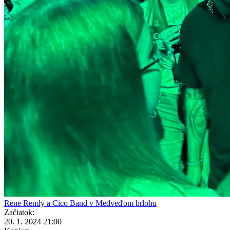
Rene Rendy a Cico Band v Medveďom brlohu
Začiatok:
20. 1. 2024 21:00