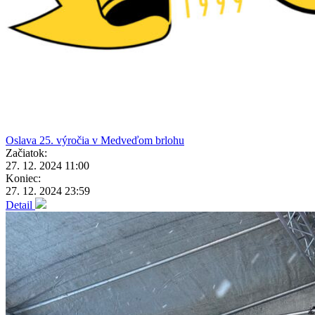
Oslava 25. výročia v Medveďom brlohu
Začiatok:
27. 12. 2024 11:00
Koniec:
27. 12. 2024 23:59
Detail