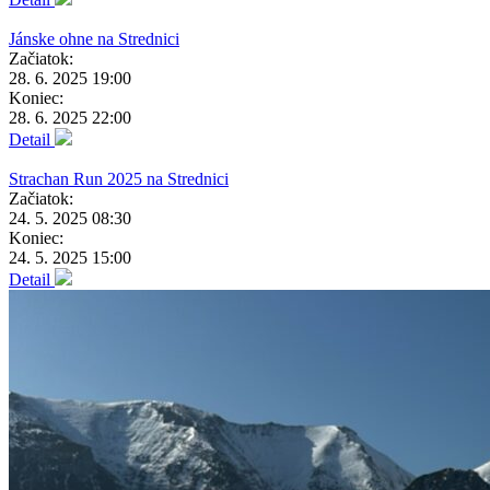
Jánske ohne na Strednici
Začiatok:
28. 6. 2025 19:00
Koniec:
28. 6. 2025 22:00
Detail
Strachan Run 2025 na Strednici
Začiatok:
24. 5. 2025 08:30
Koniec:
24. 5. 2025 15:00
Detail