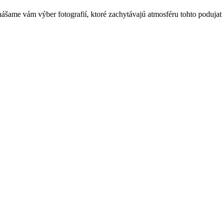
šame vám výber fotografií, ktoré zachytávajú atmosféru tohto podujat