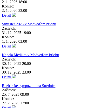
2. 1. 2026 18:00
Koniec:
2. 1. 2026 23:00
Detail
Silvester 2025 v Medveďom brlohu
Začiatok:
31. 12. 2025 19:00
Koniec:
1. 1. 2026 03:00
Detail
Kapela Medium v Medveďom brlohu
Začiatok:
30. 12. 2025 20:00
Koniec:
30. 12. 2025 23:00
Detail
Rezbárske sympózium na Strednici
Začiatok:
25. 7. 2025 09:00
Koniec:
27. 7. 2025 17:00
Detail