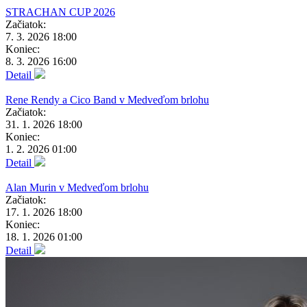
STRACHAN CUP 2026
Začiatok:
7. 3. 2026 18:00
Koniec:
8. 3. 2026 16:00
Detail
Rene Rendy a Cico Band v Medveďom brlohu
Začiatok:
31. 1. 2026 18:00
Koniec:
1. 2. 2026 01:00
Detail
Alan Murin v Medveďom brlohu
Začiatok:
17. 1. 2026 18:00
Koniec:
18. 1. 2026 01:00
Detail