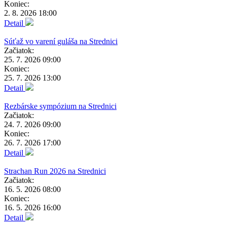
Koniec:
2. 8. 2026 18:00
Detail
Súťaž vo varení guláša na Strednici
Začiatok:
25. 7. 2026 09:00
Koniec:
25. 7. 2026 13:00
Detail
Rezbárske sympózium na Strednici
Začiatok:
24. 7. 2026 09:00
Koniec:
26. 7. 2026 17:00
Detail
Strachan Run 2026 na Strednici
Začiatok:
16. 5. 2026 08:00
Koniec:
16. 5. 2026 16:00
Detail